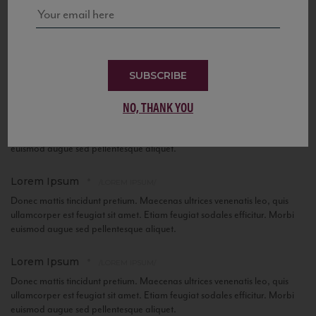
Lorem Ipsum
/LOREM IPSUM/
Donec mattis tincidunt pretium. Maecenas ultrices venenatis leo, quis
ullamcorper est feugiat sit amet. Etiam feugiat sodales efficitur. Morbi
euismod augue sed pellentesque aliquet.
SUBSCRIBE
Lorem Ipsum
/LOREM IPSUM/
NO, THANK YOU
Donec mattis tincidunt pretium. Maecenas ultrices venenatis leo, quis
ullamcorper est feugiat sit amet. Etiam feugiat sodales efficitur. Morbi
euismod augue sed pellentesque aliquet.
Lorem Ipsum
/LOREM IPSUM/
Donec mattis tincidunt pretium. Maecenas ultrices venenatis leo, quis
ullamcorper est feugiat sit amet. Etiam feugiat sodales efficitur. Morbi
euismod augue sed pellentesque aliquet.
Lorem Ipsum
/LOREM IPSUM/
Donec mattis tincidunt pretium. Maecenas ultrices venenatis leo, quis
ullamcorper est feugiat sit amet. Etiam feugiat sodales efficitur. Morbi
euismod augue sed pellentesque aliquet.